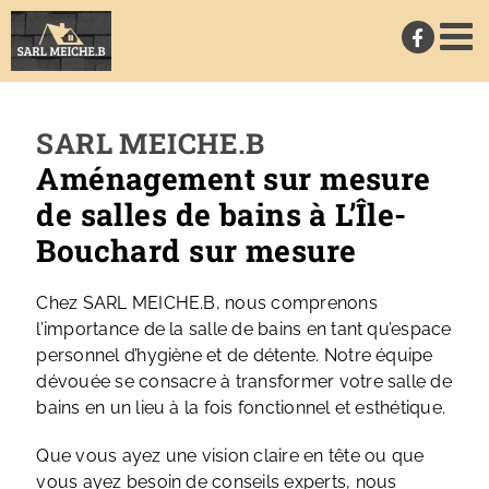
Passer
au
contenu
SARL MEICHE.B
Aménagement sur mesure
de salles de bains à L’Île-
Bouchard sur mesure
Chez SARL MEICHE.B, nous comprenons
l’importance de la salle de bains en tant qu’espace
personnel d’hygiène et de détente. Notre équipe
dévouée se consacre à transformer votre salle de
bains en un lieu à la fois fonctionnel et esthétique.
Que vous ayez une vision claire en tête ou que
vous ayez besoin de conseils experts, nous