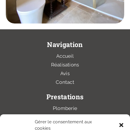
Navigation
Accueil
Réalisations
Avis
Contact
Prestations
Plomberie
Chauffage
Gérer le consentement aux
Électricité
cookies