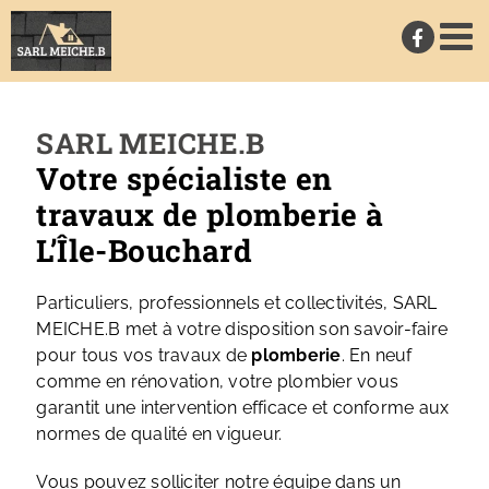
Passer
au
contenu
SARL MEICHE.B
Votre spécialiste en
travaux de plomberie à
L’Île-Bouchard
Particuliers, professionnels et collectivités, SARL
MEICHE.B met à votre disposition son savoir-faire
pour tous vos travaux de
plomberie
. En neuf
comme en rénovation, votre plombier vous
garantit une intervention efficace et conforme aux
normes de qualité en vigueur.
Vous pouvez solliciter notre équipe dans un