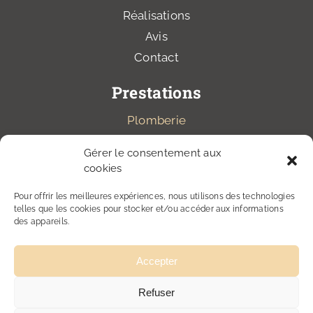
Réalisations
Avis
Contact
Prestations
Plomberie
Chauffage
Gérer le consentement aux
Électricité
cookies
Salle de bains
Pour offrir les meilleures expériences, nous utilisons des technologies
Climatisation
telles que les cookies pour stocker et/ou accéder aux informations
des appareils.
Accepter
SARL MEICHE.B
Refuser
Mentions légales